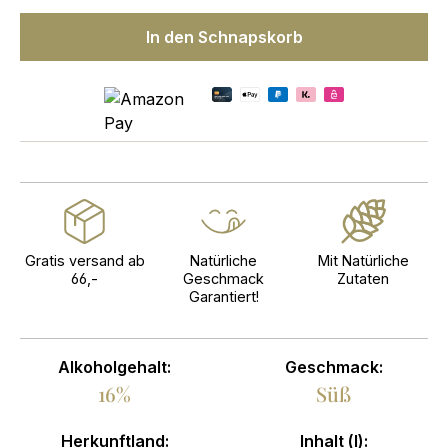
In den Schnapskorb
Gratis versand ab
Natürliche
Mit Natürliche
66,-
Geschmack
Zutaten
Garantiert!
Alkoholgehalt:
Geschmack:
16%
Süß
Herkunftland:
Inhalt (l):