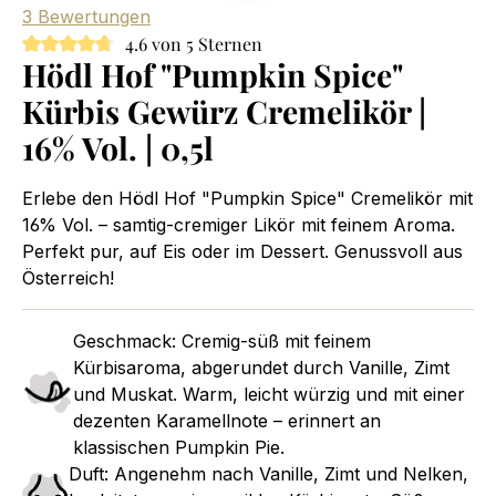
3 Bewertungen
4.6 von 5 Sternen
Hödl Hof "Pumpkin Spice"
Kürbis Gewürz Cremelikör |
16% Vol. | 0,5l
Erlebe den Hödl Hof "Pumpkin Spice" Cremelikör mit
16% Vol. – samtig-cremiger Likör mit feinem Aroma.
Perfekt pur, auf Eis oder im Dessert. Genussvoll aus
Österreich!
Geschmack: Cremig-süß mit feinem
Kürbisaroma, abgerundet durch Vanille, Zimt
und Muskat. Warm, leicht würzig und mit einer
dezenten Karamellnote – erinnert an
klassischen Pumpkin Pie.
Duft: Angenehm nach Vanille, Zimt und Nelken,