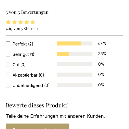
3 von 3 Bewertungen
4.67 von 5 Sternen
4.6 von 5 Sternen
67%
Perfekt (2)
33%
Sehr gut (1)
0%
Gut (0)
0%
Akzeptierbar (0)
0%
Unbefriedigend (0)
Bewerte dieses Produkt!
Teile deine Erfahrungen mit anderen Kunden.