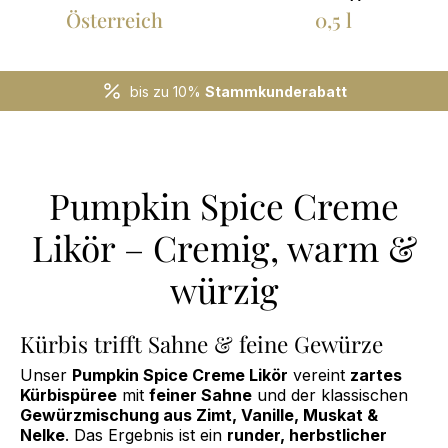
Österreich
0,5 l
bis zu 10%
Stammkunderabatt
Pumpkin Spice Creme
Likör – Cremig, warm &
würzig
Kürbis trifft Sahne & feine Gewürze
Unser
Pumpkin Spice Creme Likör
vereint
zartes
Kürbispüree
mit
feiner Sahne
und der klassischen
Gewürzmischung aus Zimt, Vanille, Muskat &
Nelke
. Das Ergebnis ist ein
runder, herbstlicher