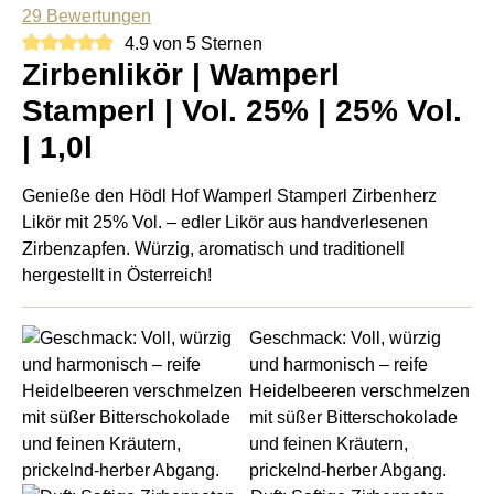
29 Bewertungen
4.9 von 5 Sternen
Zirbenlikör | Wamperl
Stamperl | Vol. 25% | 25% Vol.
| 1,0l
Genieße den Hödl Hof Wamperl Stamperl Zirbenherz
Likör mit 25% Vol. – edler Likör aus handverlesenen
Zirbenzapfen. Würzig, aromatisch und traditionell
hergestellt in Österreich!
Geschmack: Voll, würzig
und harmonisch – reife
Heidelbeeren verschmelzen
mit süßer Bitterschokolade
und feinen Kräutern,
prickelnd-herber Abgang.