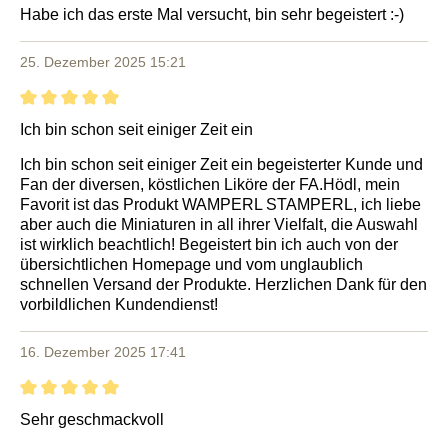
Habe ich das erste Mal versucht, bin sehr begeistert :-)
25. Dezember 2025 15:21
Bewertung mit 5 von 5 Sternen
Ich bin schon seit einiger Zeit ein
Ich bin schon seit einiger Zeit ein begeisterter Kunde und
Fan der diversen, köstlichen Liköre der FA.Hödl, mein
Favorit ist das Produkt WAMPERL STAMPERL, ich liebe
aber auch die Miniaturen in all ihrer Vielfalt, die Auswahl
ist wirklich beachtlich! Begeistert bin ich auch von der
übersichtlichen Homepage und vom unglaublich
schnellen Versand der Produkte. Herzlichen Dank für den
vorbildlichen Kundendienst!
16. Dezember 2025 17:41
Bewertung mit 5 von 5 Sternen
Sehr geschmackvoll