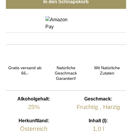
In den Schnapskorb
Gratis versand ab
Natürliche
Mit Natürliche
66,-
Geschmack
Zutaten
Garantiert!
Alkoholgehalt:
Geschmack:
25%
Fruchtig
, Harzig
Herkunftland:
Inhalt (l):
Österreich
1,0 l