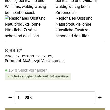
bei Marille und Williams,
waldig-würzig beim
Zirbengeist.
Regionales Obst und
Naturprodukte, ohne
künstliche Zusätze,
schonend destilliert.
8,99 €*
Inhalt:
0.12 Liter
(8,99 €* / 0.12 Liter)
Preise inkl. MwSt. zzgl. Versandkosten
•
1648 Stück vorhanden
Sofort verfügbar, Lieferzeit: 3-6 Werktage
Produkt Anzahl: Gib den gewünschten Wert e
Stk