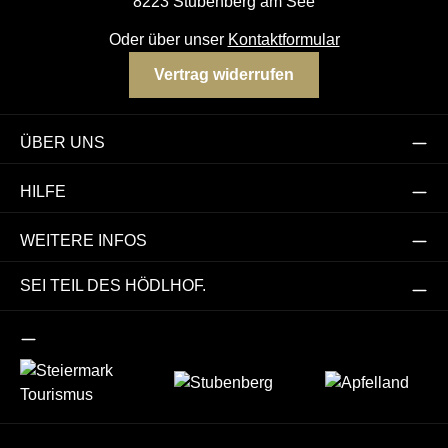
8223 Stubenberg am See
Oder über unser
Kontaktformular
Vertrag widerrufen
ÜBER UNS
HILFE
WEITERE INFOS
SEI TEIL DES HÖDLHOF.