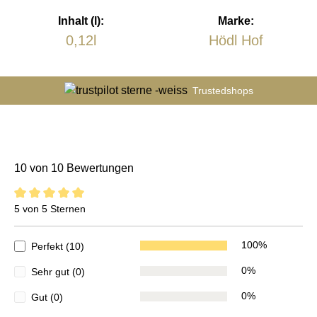
Inhalt (l):
Marke:
0,12l
Hödl Hof
Trustedshops
10 von 10 Bewertungen
5 von 5 Sternen
5 von 5 Sternen
100%
Perfekt (10)
0%
Sehr gut (0)
0%
Gut (0)