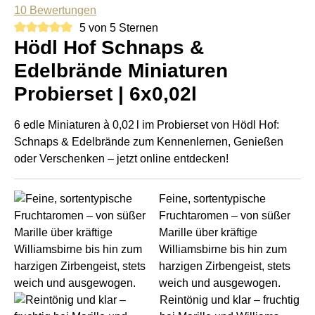
10 Bewertungen
5 von 5 Sternen
Hödl Hof Schnaps &
Edelbrände Miniaturen
Probierset | 6x0,02l
6 edle Miniaturen à 0,02 l im Probierset von Hödl Hof:
Schnaps & Edelbrände zum Kennenlernen, Genießen
oder Verschenken – jetzt online entdecken!
Feine, sortentypische
Fruchtaromen – von süßer
Marille über kräftige
Williamsbirne bis hin zum
harzigen Zirbengeist, stets
weich und ausgewogen.
Reintönig und klar – fruchtig