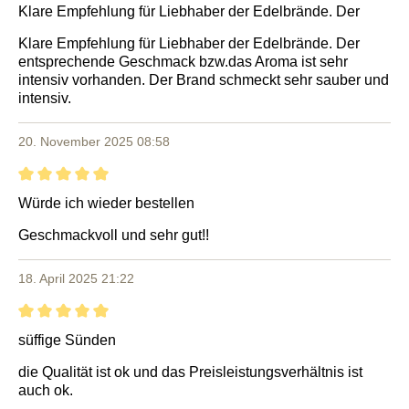
Bewertung mit 5 von 5 Sternen
Klare Empfehlung für Liebhaber der Edelbrände. Der
Klare Empfehlung für Liebhaber der Edelbrände. Der
entsprechende Geschmack bzw.das Aroma ist sehr
intensiv vorhanden. Der Brand schmeckt sehr sauber und
intensiv.
20. November 2025 08:58
Bewertung mit 5 von 5 Sternen
Würde ich wieder bestellen
Geschmackvoll und sehr gut!!
18. April 2025 21:22
Bewertung mit 5 von 5 Sternen
süffige Sünden
die Qualität ist ok und das Preisleistungsverhältnis ist
auch ok.