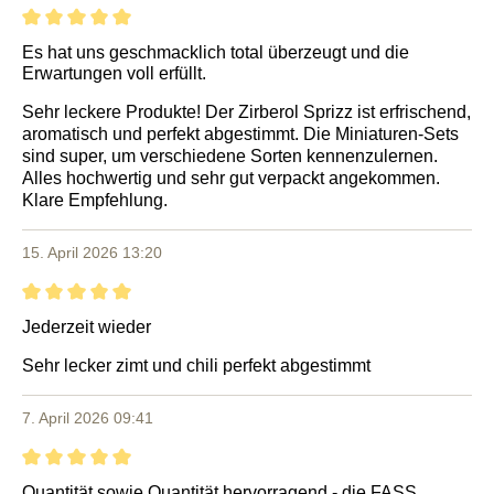
Bewertung mit 5 von 5 Sternen
Es hat uns geschmacklich total überzeugt und die
Erwartungen voll erfüllt.
Sehr leckere Produkte! Der Zirberol Sprizz ist erfrischend,
aromatisch und perfekt abgestimmt. Die Miniaturen-Sets
sind super, um verschiedene Sorten kennenzulernen.
Alles hochwertig und sehr gut verpackt angekommen.
Klare Empfehlung.
15. April 2026 13:20
Bewertung mit 5 von 5 Sternen
Jederzeit wieder
Sehr lecker zimt und chili perfekt abgestimmt
7. April 2026 09:41
Bewertung mit 5 von 5 Sternen
Quantität sowie Quantität hervorragend - die FASS