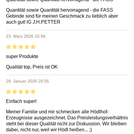
Quantität sowie Quantität hervorragend - die FASS
Gebinde sind für meinen Geschmack zu lieblich aber
auch gut! lG J.H.PETTER
23. März 2026 10:56
Bewertung mit 5 von 5 Sternen
super Produkte
Qualität top, Preis ist OK
28. Januar 2026 20:55
Bewertung mit 5 von 5 Sternen
Einfach super!
Meiner Familie und mir schmecken alle Hödlhof-
Erzeugnisse ausgezeichnet. Das Preisleistungsverhältnis
steht bei dieser Qualität nicht zur Diskussion. Wir bleiben
dabei, nicht nur, weil wir Hödl heißen... ;)