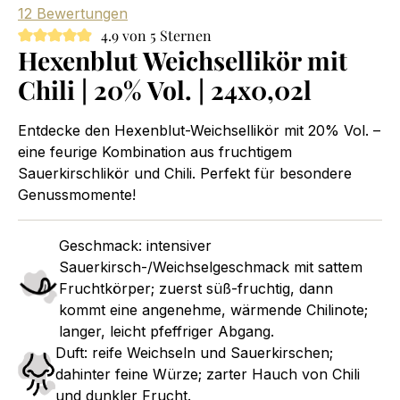
12 Bewertungen
4.9 von 5 Sternen
Hexenblut Weichsellikör mit
Chili | 20% Vol. | 24x0,02l
Entdecke den Hexenblut-Weichsellikör mit 20% Vol. –
eine feurige Kombination aus fruchtigem
Sauerkirschlikör und Chili. Perfekt für besondere
Genussmomente!
Geschmack: intensiver
Sauerkirsch-/Weichselgeschmack mit sattem
Fruchtkörper; zuerst süß-fruchtig, dann
kommt eine angenehme, wärmende Chilinote;
langer, leicht pfeffriger Abgang.
Duft: reife Weichseln und Sauerkirschen;
dahinter feine Würze; zarter Hauch von Chili
und dunkler Frucht.