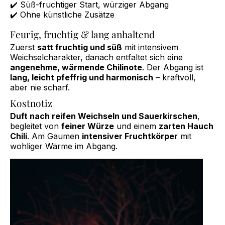
✔️ Süß-fruchtiger Start, würziger Abgang
✔️ Ohne künstliche Zusätze
Feurig, fruchtig & lang anhaltend
Zuerst
satt fruchtig und süß
mit intensivem
Weichselcharakter, danach entfaltet sich eine
angenehme, wärmende Chilinote
. Der Abgang ist
lang, leicht pfeffrig und harmonisch
– kraftvoll,
aber nie scharf.
Kostnotiz
Duft nach reifen Weichseln und Sauerkirschen
,
begleitet von
feiner Würze
und einem
zarten Hauch
Chili
. Am Gaumen
intensiver Fruchtkörper
mit
wohliger Wärme im Abgang.