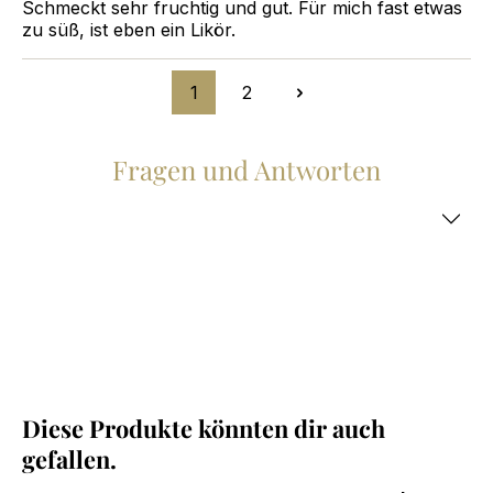
Schmeckt sehr fruchtig und gut. Für mich fast etwas
zu süß, ist eben ein Likör.
1
2
Fragen und Antworten
Diese Produkte könnten dir auch
Produktgalerie überspringen
gefallen.