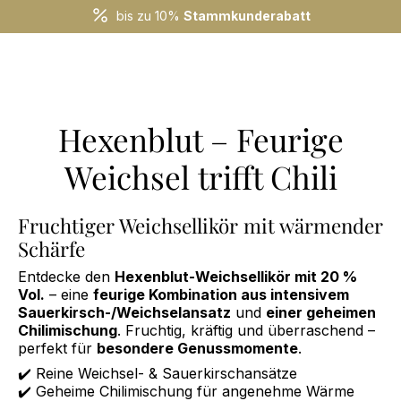
bis zu 10%
Stammkunderabatt
Hexenblut – Feurige
Weichsel trifft Chili
Fruchtiger Weichsellikör mit wärmender
Schärfe
Entdecke den
Hexenblut-Weichsellikör mit 20 %
Vol.
– eine
feurige Kombination aus intensivem
Sauerkirsch-/Weichselansatz
und
einer geheimen
Chilimischung
. Fruchtig, kräftig und überraschend –
perfekt für
besondere Genussmomente
.
✔️ Reine Weichsel- & Sauerkirschansätze
✔️ Geheime Chilimischung für angenehme Wärme