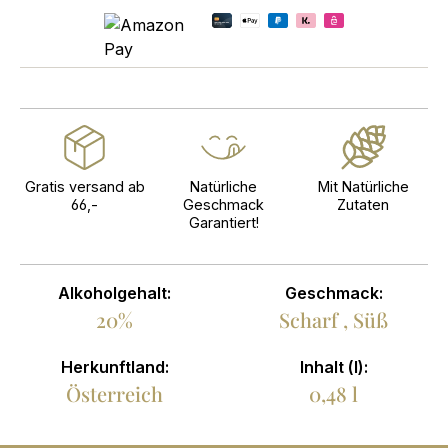
Gratis versand ab
Natürliche
Mit Natürliche
66,-
Geschmack
Zutaten
Garantiert!
Alkoholgehalt:
Geschmack:
20%
Scharf
, Süß
Herkunftland:
Inhalt (l):
Österreich
0,48 l