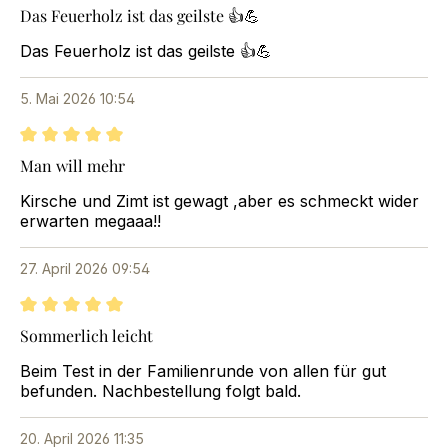
Bewertung mit 5 von 5 Sternen
Das Feuerholz ist das geilste 👍💪
Das Feuerholz ist das geilste 👍💪
5. Mai 2026 10:54
Bewertung mit 5 von 5 Sternen
Man will mehr
Kirsche und Zimt ist gewagt ,aber es schmeckt wider
erwarten megaaa!!
27. April 2026 09:54
Bewertung mit 5 von 5 Sternen
Sommerlich leicht
Beim Test in der Familienrunde von allen für gut
befunden. Nachbestellung folgt bald.
20. April 2026 11:35