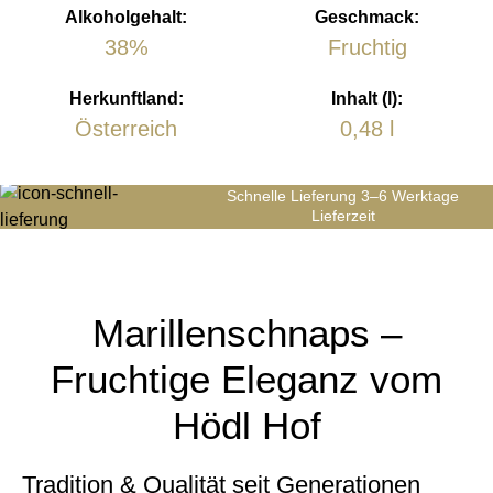
Alkoholgehalt:
Geschmack:
38%
Fruchtig
Herkunftland:
Inhalt (l):
Österreich
0,48 l
Schnelle Lieferung 3–6 Werktage
Lieferzeit
Marillenschnaps –
Fruchtige Eleganz vom
Hödl Hof
Tradition & Qualität seit Generationen