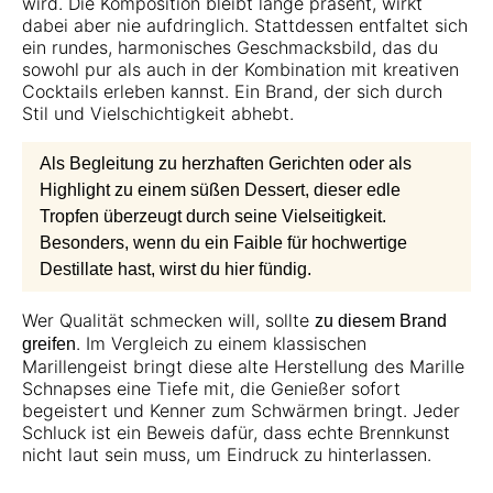
wird. Die Komposition bleibt lange präsent, wirkt
dabei aber nie aufdringlich. Stattdessen entfaltet sich
ein rundes, harmonisches Geschmacksbild, das du
sowohl pur als auch in der Kombination mit kreativen
Cocktails erleben kannst. Ein Brand, der sich durch
Stil und Vielschichtigkeit abhebt.
Als Begleitung zu herzhaften Gerichten oder als
Highlight zu einem süßen Dessert, dieser edle
Tropfen überzeugt durch seine Vielseitigkeit.
Besonders, wenn du ein Faible für hochwertige
Destillate hast, wirst du hier fündig.
Wer Qualität schmecken will, sollte
zu diesem Brand
. Im Vergleich zu einem klassischen
greifen
Marillengeist bringt diese alte Herstellung des Marille
Schnapses eine Tiefe mit, die Genießer sofort
begeistert und Kenner zum Schwärmen bringt. Jeder
Schluck ist ein Beweis dafür, dass echte Brennkunst
nicht laut sein muss, um Eindruck zu hinterlassen.