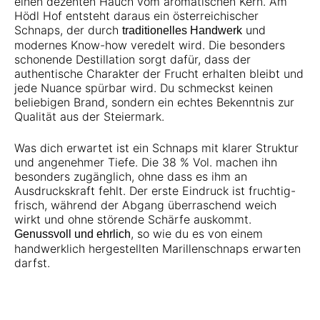
einen dezenten Hauch vom aromatischen Kern. Am
Hödl Hof entsteht daraus ein österreichischer
Schnaps, der durch
und
traditionelles Handwerk
modernes Know-how veredelt wird. Die besonders
schonende Destillation sorgt dafür, dass der
authentische Charakter der Frucht erhalten bleibt und
jede Nuance spürbar wird. Du schmeckst keinen
beliebigen Brand, sondern ein echtes Bekenntnis zur
Qualität aus der Steiermark.
Was dich erwartet ist ein Schnaps mit klarer Struktur
und angenehmer Tiefe. Die 38 % Vol. machen ihn
besonders zugänglich, ohne dass es ihm an
Ausdruckskraft fehlt. Der erste Eindruck ist fruchtig-
frisch, während der Abgang überraschend weich
wirkt und ohne störende Schärfe auskommt.
, so wie du es von einem
Genussvoll und ehrlich
handwerklich hergestellten Marillenschnaps erwarten
darfst.