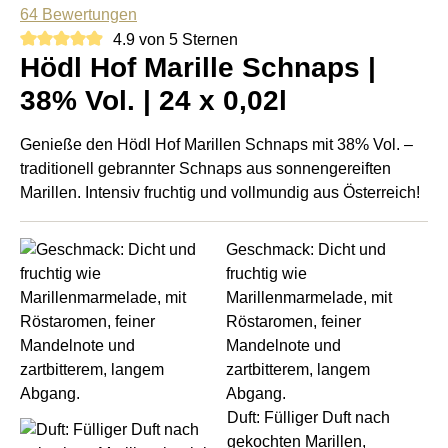
64 Bewertungen
4.9 von 5 Sternen
Hödl Hof Marille Schnaps |
38% Vol. | 24 x 0,02l
Genieße den Hödl Hof Marillen Schnaps mit 38% Vol. –
traditionell gebrannter Schnaps aus sonnengereiften
Marillen. Intensiv fruchtig und vollmundig aus Österreich!
Geschmack: Dicht und
fruchtig wie
Marillenmarmelade, mit
Röstaromen, feiner
Mandelnote und
zartbitterem, langem
Abgang.
Duft: Fülliger Duft nach
gekochten Marillen,