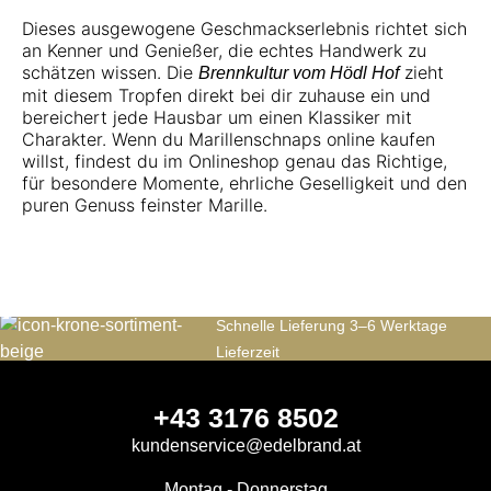
Dieses ausgewogene Geschmackserlebnis richtet sich
an Kenner und Genießer, die echtes Handwerk zu
schätzen wissen. Die
zieht
Brennkultur vom Hödl Hof
mit diesem Tropfen direkt bei dir zuhause ein und
bereichert jede Hausbar um einen Klassiker mit
Charakter. Wenn du Marillenschnaps online kaufen
willst, findest du im Onlineshop genau das Richtige,
für besondere Momente, ehrliche Geselligkeit und den
puren Genuss feinster Marille.
Schnelle Lieferung 3–6 Werktage
Lieferzeit
+43 3176 8502
kundenservice@edelbrand.at
Montag - Donnerstag