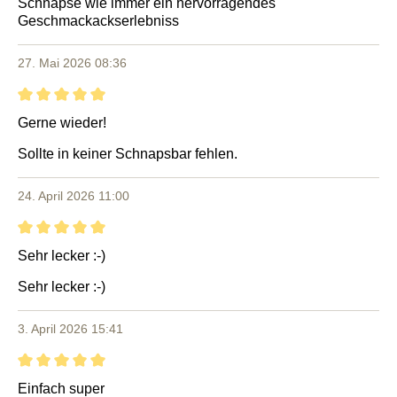
Schnäpse wie immer ein hervorragendes
Geschmackackserlebniss
27. Mai 2026 08:36
Bewertung mit 5 von 5 Sternen
Gerne wieder!
Sollte in keiner Schnapsbar fehlen.
24. April 2026 11:00
Bewertung mit 5 von 5 Sternen
Sehr lecker :-)
Sehr lecker :-)
3. April 2026 15:41
Bewertung mit 5 von 5 Sternen
Einfach super