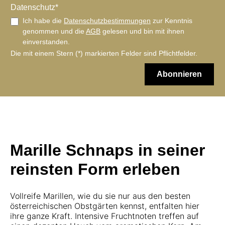
Datenschutz*
Ich habe die
Datenschutzbestimmungen
zur Kenntnis
genommen und die
AGB
gelesen und bin mit ihnen
einverstanden.
Die mit einem Stern (*) markierten Felder sind Pflichtfelder.
Abonnieren
Marille Schnaps in seiner
reinsten Form erleben
Vollreife Marillen, wie du sie nur aus den besten
österreichischen Obstgärten kennst, entfalten hier
ihre ganze Kraft. Intensive Fruchtnoten treffen auf