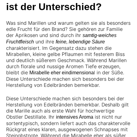
ist der Unterschied?
Was sind Marillen und warum gelten sie als besonders
edle Frucht für den Brand? Sie gehören zur Familie
der Aprikosen und sind durch ihr
samtig-weiches
und ihre
Fruchtfleisch
feine, lebendige Säure
charakterisiert. Im Gegensatz dazu stehen die
Mirabellen, kleine gelbe Pflaumen mit festerem Biss
und deutlich süßerem Geschmack. Während Marillen
durch florale und nussige Aromen Tiefe erzeugen,
bleibt die
l in der Süße.
Mirabelle eher eindimensiona
Diese Unterschiede machen sich besonders bei der
Herstellung von Edelbränden bemerkbar.
Diese Unterschiede machen sich besonders bei der
Herstellung von Edelbränden bemerkbar. Deshalb gilt
die Marille auch als erste Wahl für hochwertige
Obstler Destillate. Ihr
ist nicht nur
intensives Aroma
sortentypisch, sondern liefert auch das charaktervolle
Rückgrat eines klaren, ausgewogenen Schnapses mit
Steinobstnote. Während die Mirabelle eher als süßer