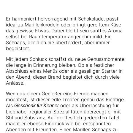
Er harmoniert hervorragend mit Schokolade, passt
ideal zu Marillenknödeln oder bringt gereiftem Käse
das gewisse Etwas. Dabei bleibt sein sanftes Aroma
selbst bei Raumtemperatur angenehm mild. Ein
Schnaps, der dich nie überfordert, aber immer
begeistert.
Mit jedem Schluck schaffst du neue Genussmomente,
die lange in Erinnerung bleiben. Ob als festlicher
Abschluss eines Menüs oder als geselliger Starter in
den Abend, dieser Brand begleitet dich durch viele
Anlässe.
Wenn du einem Genießer eine Freude machen
möchtest, ist dieser edle Tropfen genau das Richtige.
Als
oder als Überraschung für
Geschenk für Kenner
Liebhaber regionaler Spezialitäten überzeugt er mit
Stil und Substanz. Auf der festlich gedeckten Tafel
macht er ebenso Eindruck wie bei entspannten
Abenden mit Freunden. Einen Marillen Schnaps zu